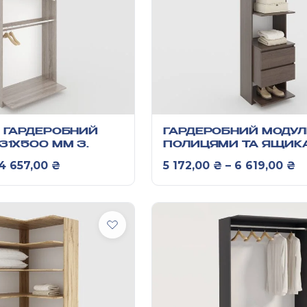
 ГАРДЕРОБНИЙ
ГАРДЕРОБНИЙ МОДУЛ
31Х500 ММ З
ПОЛИЦЯМИ ТА ЯЩИК
ДІЛАМИ ДЛЯ
2431Х500 ММ
Діапазон цін: від 3 732,00 ₴ до 4 657,00
Ді
4 657,00
₴
5 172,00
₴
–
6 619,00
₴