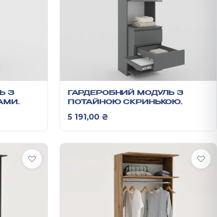
Ь З
ГАРДЕРОБНИЙ МОДУЛЬ З
АМИ
ПОТАЙНОЮ СКРИНЬКОЮ
2100Х400Х500 ММ
 ₴
апазон цін: від 5 172,00 ₴ до 6 619,00 ₴
5 191,00
₴