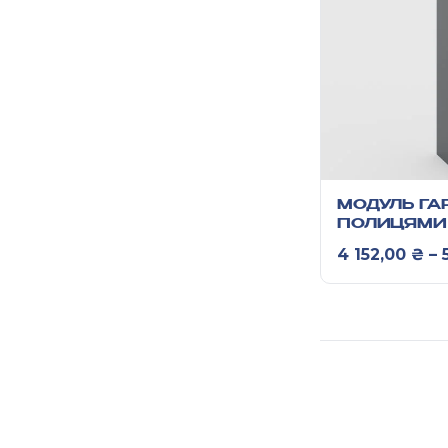
МОДУЛЬ ГА
ПОЛИЦЯМИ
4 152,00
₴
–