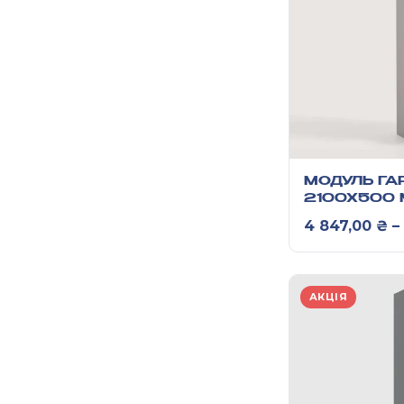
МОДУЛЬ ГА
2100Х500
4 847,00
₴
–
АКЦІЯ