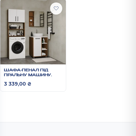
ШАФА-ПЕНАЛ ПІД
ПРАЛЬНУ МАШИНУ
1900Х650Х250 ММ
3 339,00
₴