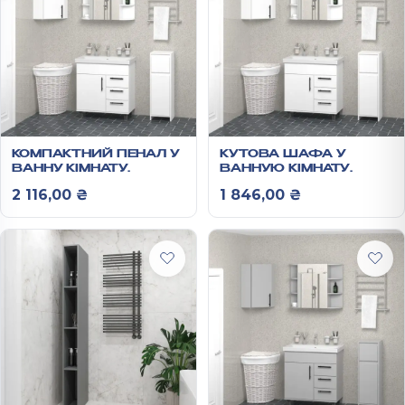
КОМПАКТНИЙ ПЕНАЛ У
КУТОВА ШАФА У
ВАННУ КІМНАТУ
ВАННУЮ КІМНАТУ
950Х301Х301 ММ
640Х400Х400 ММ
2 116,00
₴
1 846,00
₴