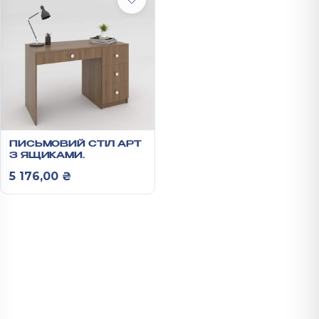
ПИСЬМОВИЙ СТІЛ АРТ
З ЯЩИКАМИ
1200Х500Х750ММ
5 176,00
₴