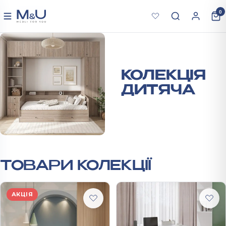
Перейти до вмісту
0
СТАНДАРТ
Меню
КОЛЕКЦІЯ
ДИТЯЧА
ТОВАРИ КОЛЕКЦІЇ
АКЦІЯ