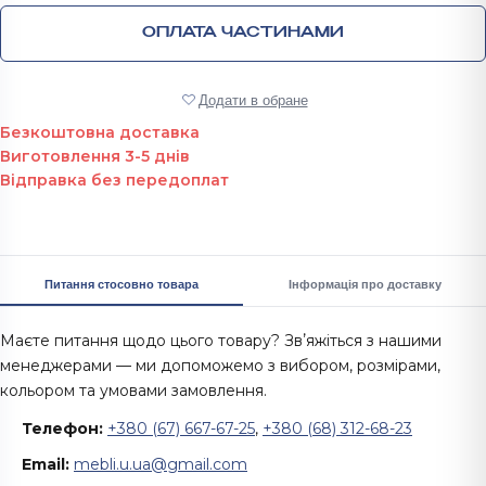
ОПЛАТА ЧАСТИНАМИ
Додати в обране
Безкоштовна доставка
Виготовлення 3-5 днів
Відправка без передоплат
Питання стосовно товара
Інформація про доставку
Маєте питання щодо цього товару? Звʼяжіться з нашими
менеджерами — ми допоможемо з вибором, розмірами,
кольором та умовами замовлення.
Телефон:
+380 (67) 667-67-25
,
+380 (68) 312-68-23
Email:
mebli.u.ua@gmail.com