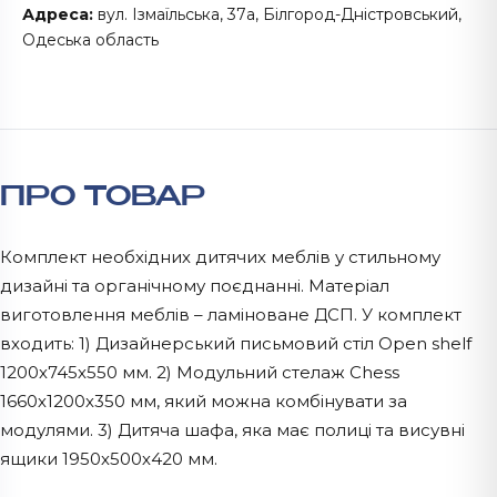
Адреса:
вул. Ізмаїльська, 37а, Білгород-Дністровський,
Одеська область
ПРО ТОВАР
Комплект необхідних дитячих меблів у стильному
дизайні та органічному поєднанні. Матеріал
виготовлення меблів – ламіноване ДСП. У комплект
входить: 1) Дизайнерський письмовий стіл Open shelf
1200х745х550 мм. 2) Модульний стелаж Chess
1660х1200х350 мм, який можна комбінувати за
модулями. 3) Дитяча шафа, яка має полиці та висувні
ящики 1950х500х420 мм.