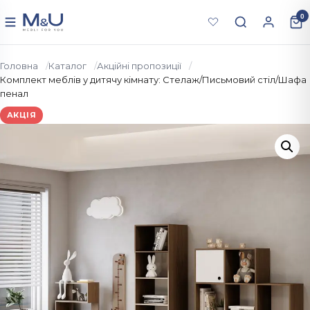
Перейти до вмісту
0
Меню
Головна
Каталог
Акційні пропозиції
Комплект меблів у дитячу кімнату: Стелаж/Письмовий стіл/Шафа
пенал
АКЦІЯ