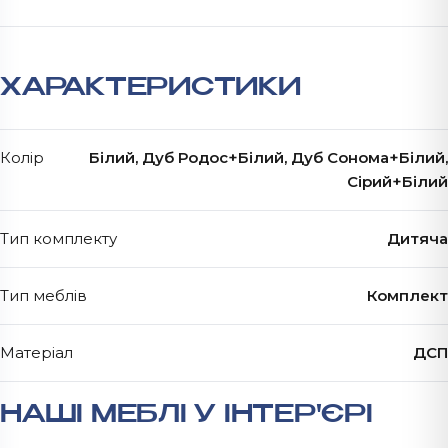
ХАРАКТЕРИСТИКИ
Колір
Білий, Дуб Родос+Білий, Дуб Сонома+Білий,
Сірий+Білий
Тип комплекту
Дитяча
Тип меблів
Комплект
Матеріал
ДСП
НАШІ МЕБЛІ У ІНТЕР'ЄРІ