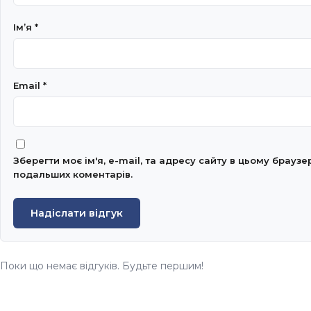
Імʼя
*
Email
*
Зберегти моє ім'я, e-mail, та адресу сайту в цьому браузе
подальших коментарів.
Надіслати відгук
Поки що немає відгуків. Будьте першим!