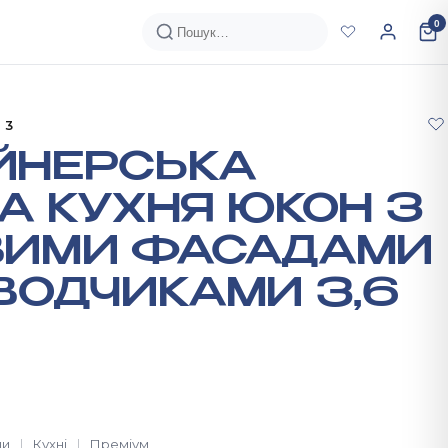
0
 3
ЙНЕРСЬКА
А КУХНЯ ЮКОН З
ВИМИ ФАСАДАМИ
ВОДЧИКАМИ 3,6
ди
Кухнi
Преміум