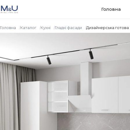
Перейти до вмісту
Головна
Головна
Каталог
Кухнi
Гладкі фасади
Дизайнерська готова 