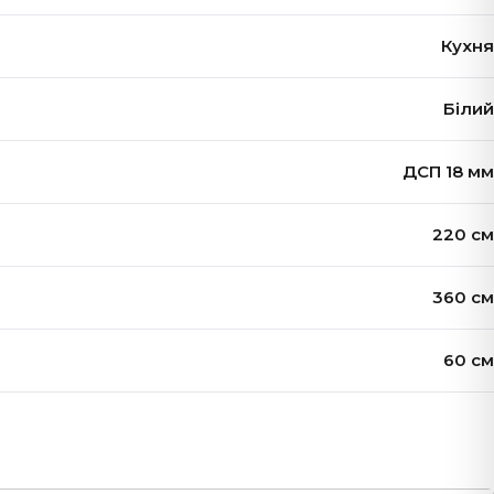
Кухня
Білий
ДСП 18 мм
220 см
360 см
60 см