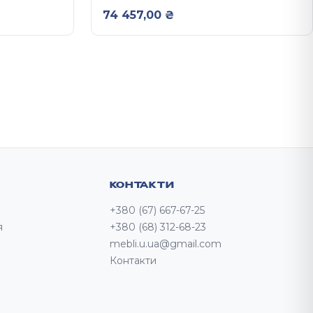
АТОВИМИ
ГЛАДКИМИ ФАСАДАМИ 2,6 М
74 457,00
₴
КОНТАКТИ
+380 (67) 667-67-25
я
+380 (68) 312-68-23
mebli.u.ua@gmail.com
Контакти