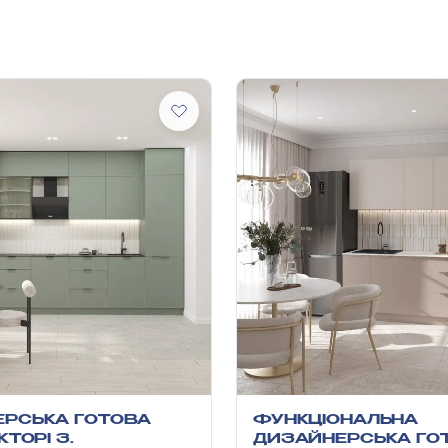
РСЬКА ГОТОВА
ФУНКЦІОНАЛЬНА
КТОРІ З
ДИЗАЙНЕРСЬКА ГО