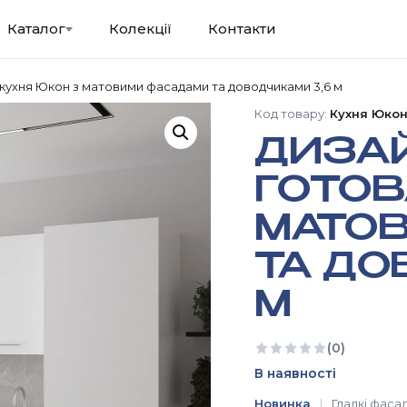
Каталог
Колекції
Контакти
кухня Юкон з матовими фасадами та доводчиками 3,6 м
Код товару:
Кухня Юкон
ДИЗА
ГОТОВ
МАТО
ТА ДО
М
(0)
Ще немає відгуків
В наявності
Новинка
Гладкі фаса