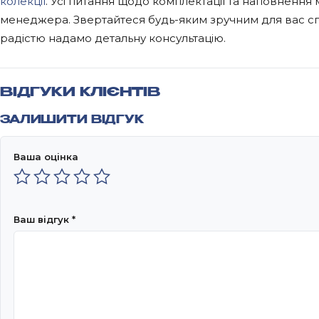
колекції
. Усі питання щодо комплектації та наповнення
менеджера. Звертайтеся будь-яким зручним для вас с
радістю надамо детальну консультацію.
ВІДГУКИ КЛІЄНТІВ
ЗАЛИШИТИ ВІДГУК
Ваша оцінка
Ваш відгук
*