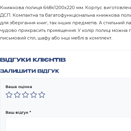
Книжкова полиця 648х1200х220 мм. Корпус виготовлени
ДСП. Компактна та багатофункціональна книжкова поли
для зберігання книг, так інших предметів. А стильний 
чудово прикрасить приміщення. У колір полиці можна п
письмовий стіл, шафу або інші меблі в комплект.
ВІДГУКИ КЛІЄНТІВ
ЗАЛИШИТИ ВІДГУК
Ваша оцінка
Ваш відгук
*