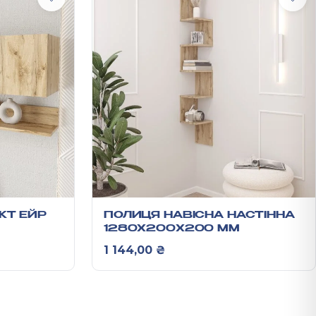
КТ ЕЙР
ПОЛИЦЯ НАВІСНА НАСТІННА
1280Х200Х200 ММ
1 144,00
₴