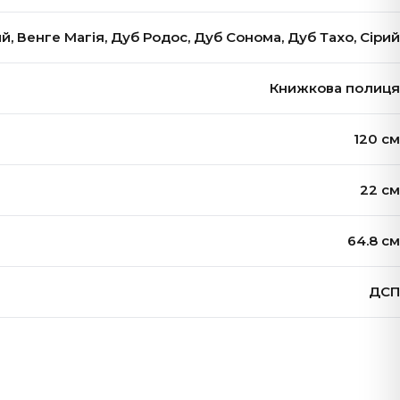
й, Венге Магія, Дуб Родос, Дуб Сонома, Дуб Тахо, Сірий
Книжкова полиця
120 см
22 см
64.8 см
ДСП