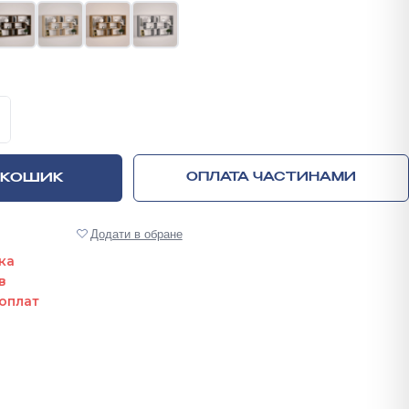
я 648х1200х220 мм кількість
 КОШИК
ОПЛАТА ЧАСТИНАМИ
Додати в обране
ка
в
оплат