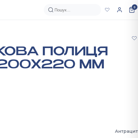
0
КОВА ПОЛИЦЯ
1200Х220 ММ
Антрацит