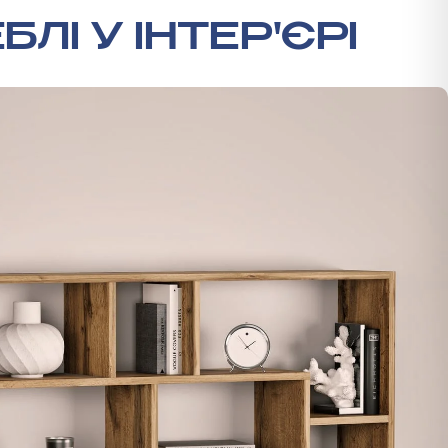
БЛІ У ІНТЕР'ЄРІ