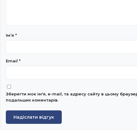
Імʼя
*
Email
*
Зберегти моє ім'я, e-mail, та адресу сайту в цьому браузе
подальших коментарів.
Надіслати відгук