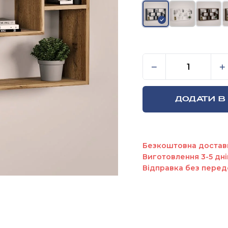
Книжкова полиц
−
+
ДОДАТИ В
Безкоштовна достав
Виготовлення 3-5 дні
Відправка без перед