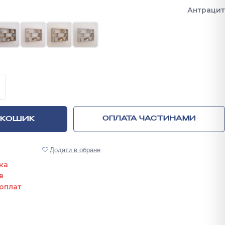
Антрацит
 полиця настінна 700х1000х170 мм кількість
 КОШИК
ОПЛАТА ЧАСТИНАМИ
Додати в обране
ка
в
оплат