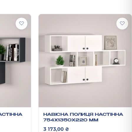
АСТІННА
НАВІСНА ПОЛИЦЯ НАСТІННА
754Х1350Х220 ММ
3 173,00
₴