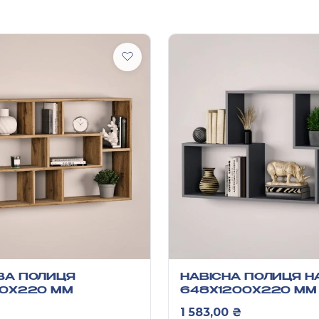
ВА ПОЛИЦЯ
НАВІСНА ПОЛИЦЯ Н
00Х220 ММ
648Х1200Х220 ММ
1 583,00
₴