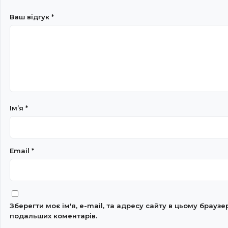
Ваш відгук
*
Імʼя
*
Email
*
Зберегти моє ім'я, e-mail, та адресу сайту в цьому браузе
подальших коментарів.