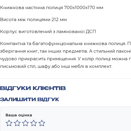
Книжкова настінна полиця 700х1000х170 мм
Висота між полицями 212 мм
Корпус виготовлений з ламінованої ДСП
Компактна та багатофункціональна книжкова полиця. П
зберігання книг, так інших предметів. А стильний лако
чудово прикрасить приміщення. У колір полиці можна п
письмовий стіл, шафу або інші меблі в комплект.
ВІДГУКИ КЛІЄНТІВ
ЗАЛИШИТИ ВІДГУК
Ваша оцінка