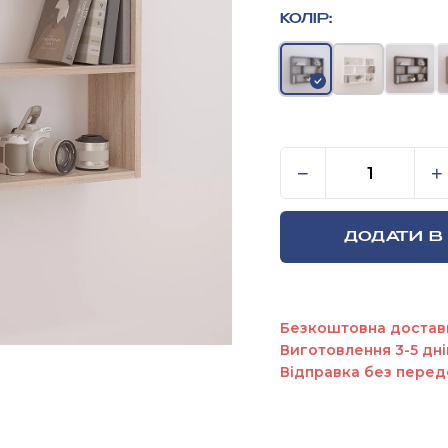
КОЛІР:
Книжна навісна
−
+
ДОДАТИ В
Безкоштовна достав
Виготовлення 3-5 дні
Відправка без перед