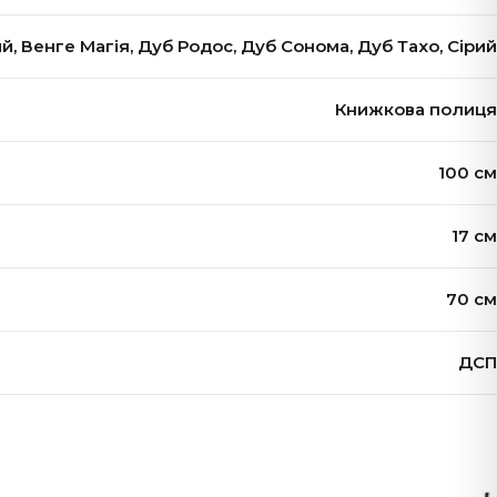
й, Венге Магія, Дуб Родос, Дуб Сонома, Дуб Тахо, Сірий
Книжкова полиця
100 см
17 см
70 см
ДСП