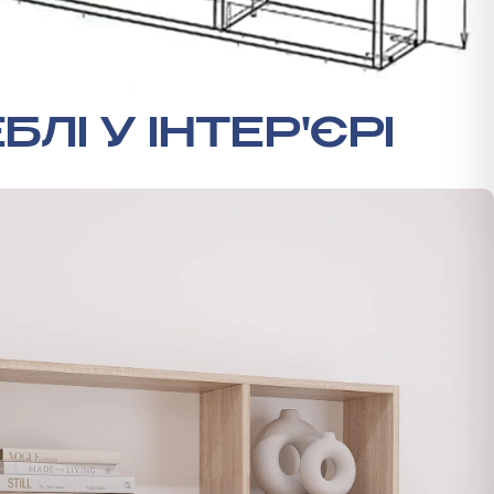
БЛІ У ІНТЕР'ЄРІ