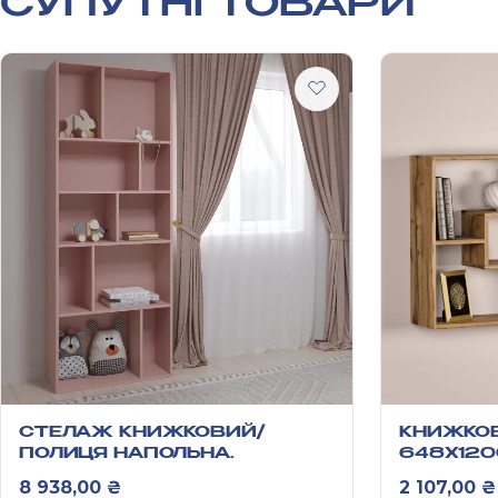
СУПУТНІ ТОВАРИ
СТЕЛАЖ КНИЖКОВИЙ/
КНИЖКО
ПОЛИЦЯ НАПОЛЬНА
648Х12
2100*800*300 ММ АНХЕЛЬ
8 938,00
₴
2 107,00
₴