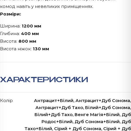
комод навіть у невеликих приміщеннях.
Розміри:
Ширина:
1200 мм
Глибина:
400 мм
Висота:
800 мм
Висота ніжок:
130 мм
ХАРАКТЕРИСТИКИ
Колір
Антрацит+Білий, Антрацит+Дуб Сонома,
Антрацит+Дуб Тахо, Білий+Дуб Сонома,
Білий+Дуб Тахо, Венге Магія+Білий, Дуб
Родос+Білий, Дуб Сонома+Білий, Дуб
Тахо+Білий, Сірий + Дуб Сонома, Сірий + Дуб