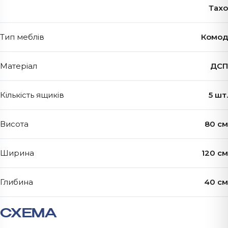
Тахо
Тип меблів
Комод
Матеріал
ДСП
Кількість ящиків
5 шт.
Висота
80 см
Ширина
120 см
Глибина
40 см
СХЕМА