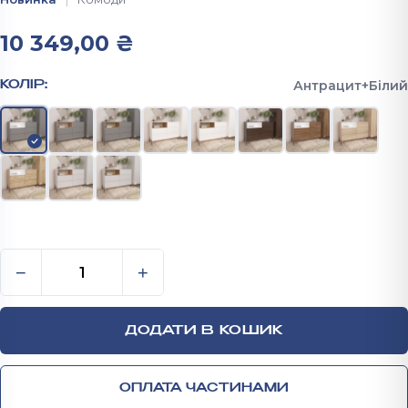
10 349,00
₴
Антрацит+Білий
КОЛІР:
Комод Норді на ножках 800х1200х400 мм кількість
−
+
ДОДАТИ В КОШИК
ОПЛАТА ЧАСТИНАМИ