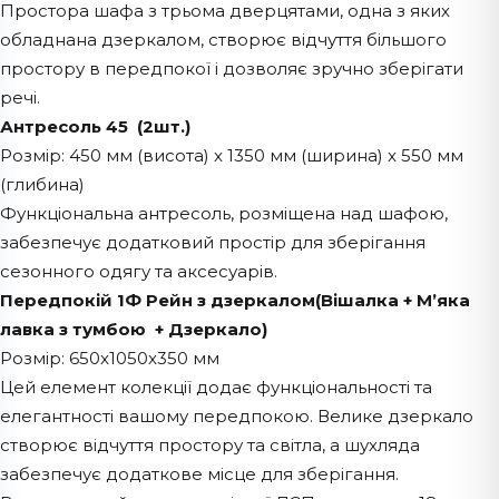
Простора шафа з трьома дверцятами, одна з яких
обладнана дзеркалом, створює відчуття більшого
простору в передпокої і дозволяє зручно зберігати
речі.
Антресоль 45 (2шт.)
Розмір: 450 мм (висота) x 1350 мм (ширина) x 550 мм
(глибина)
Функціональна антресоль, розміщена над шафою,
забезпечує додатковий простір для зберігання
сезонного одягу та аксесуарів.
Передпокій 1Ф Рейн з дзеркалом(Вішалка + М’яка
лавка з тумбою + Дзеркало)
Розмір: 650x1050x350 мм
Цей елемент колекції додає функціональності та
елегантності вашому передпокою. Велике дзеркало
створює відчуття простору та світла, а шухляда
забезпечує додаткове місце для зберігання.