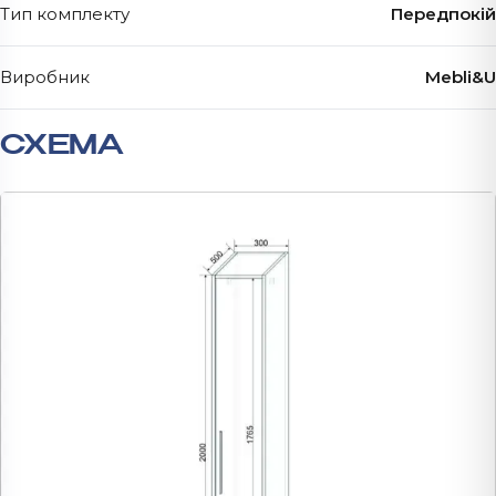
Тип комплекту
Передпокій
Виробник
Mebli&U
СХЕМА