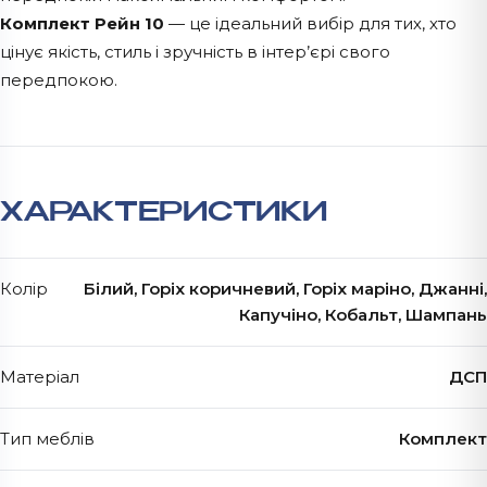
Комплект Рейн 10
— це ідеальний вибір для тих, хто
цінує якість, стиль і зручність в інтер’єрі свого
передпокою.
ХАРАКТЕРИСТИКИ
Колір
Білий, Горіх коричневий, Горіх маріно, Джанні,
Капучіно, Кобальт, Шампань
Матеріал
ДСП
Тип меблів
Комплект