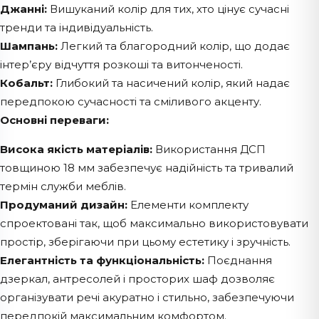
Джанні:
Вишуканий колір для тих, хто цінує сучасні
тренди та індивідуальність.
Шампань:
Легкий та благородний колір, що додає
інтер’єру відчуття розкоші та витонченості.
Кобальт:
Глибокий та насичений колір, який надає
передпокою сучасності та сміливого акценту.
Основні переваги:
Висока якість матеріалів:
Використання ДСП
товщиною 18 мм забезпечує надійність та тривалий
термін служби меблів.
Продуманий дизайн:
Елементи комплекту
спроектовані так, щоб максимально використовувати
простір, зберігаючи при цьому естетику і зручність.
Елегантність та функціональність:
Поєднання
дзеркал, антресолей і просторих шаф дозволяє
організувати речі акуратно і стильно, забезпечуючи
передпокій максимальним комфортом.