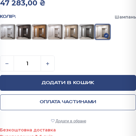
47 283,00
₴
Шампань
КОЛІР:
Комплект Шафа/Антресоль/Тумба/Вішалка/Дзеркал
−
+
ДОДАТИ В КОШИК
ОПЛАТА ЧАСТИНАМИ
Додати в обране
Безкоштовна доставка