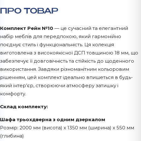
ПРО ТОВАР
Комплект Рейн №10
— це сучасний та елегантний
набір меблів для передпокою, який гармонійно
поєднує стиль і функціональність. Ця колекція
виготовлена з високоякісної ДСП товщиною 18 мм, що
забезпечує її довговічність та стійкість до щоденного
використання. Завдяки різноманітним кольоровим
рішенням, цей комплект ідеально впишеться в будь-
який інтер’єр, створюючи атмосферу затишку і
комфорту.
Склад комплекту:
Шафа трьохдверна з одним дзеркалом
Розмір: 2000 мм (висота) x 1350 мм (ширина) x 550 мм
(глибина)