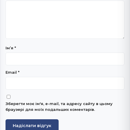
Імʼя
*
Email
*
Зберегти моє ім'я, e-mail, та адресу сайту в цьому
браузері для моїх подальших коментарів.
Надіслати відгук