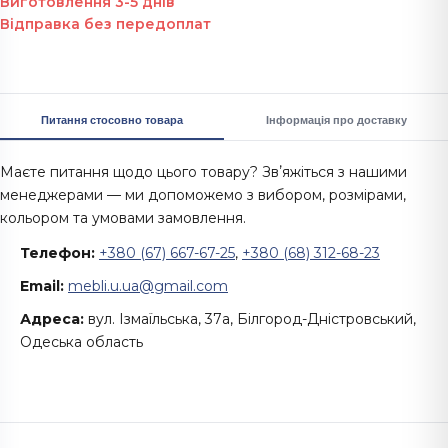
Виготовлення 3-5 днів
Відправка без передоплат
Питання стосовно товара
Інформація про доставку
Маєте питання щодо цього товару? Звʼяжіться з нашими
менеджерами — ми допоможемо з вибором, розмірами,
кольором та умовами замовлення.
Телефон:
+380 (67) 667-67-25
,
+380 (68) 312-68-23
Email:
mebli.u.ua@gmail.com
Адреса:
вул. Ізмаїльська, 37а, Білгород-Дністровський,
Одеська область