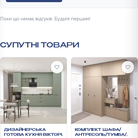
Поки що немає відгуків. Будьте першим!
СУПУТНІ ТОВАРИ
ДИЗАЙНЕРСЬКА
КОМПЛЕКТ ШАФА/
ГОТОВА КУХНЯ ВІКТОРІ
АНТРЕСОЛЬ/ТУМБА/