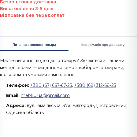
Безкоштовна доставка
Виготовлення 3-5 днів
Відправка без передоплат
Питання стосовно товара
Інформація про доставку
Маєте питання щодо цього товару? Звʼяжіться з нашими
менеджерами — ми допоможемо з вибором, розмірами,
кольором та умовами замовлення.
Телефон:
+380 (67) 667-67-25
,
+380 (68) 312-68-23
Email:
mebli.u.ua@gmail.com
Адреса:
вул. Ізмаїльська, 37а, Білгород-Дністровський,
Одеська область