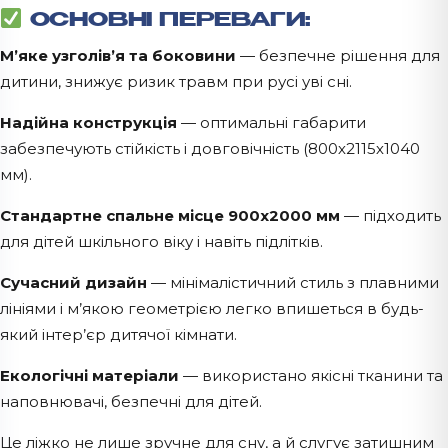
ОСНОВНІ ПЕРЕВАГИ:
М’яке узголів’я та боковини
— безпечне рішення для
дитини, знижує ризик травм при русі уві сні.
Надійна конструкція
— оптимальні габарити
забезпечують стійкість і довговічність (800х2115х1040
мм).
Стандартне спальне місце 900х2000 мм
— підходить
для дітей шкільного віку і навіть підлітків.
Сучасний дизайн
— мінімалістичний стиль з плавними
лініями і м’якою геометрією легко впишеться в будь-
який інтер’єр дитячої кімнати.
Екологічні матеріали
— використано якісні тканини та
наповнювачі, безпечні для дітей.
Це ліжко не лише зручне для сну, а й слугує затишним