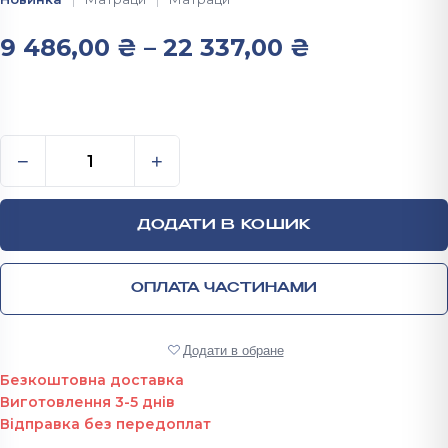
Діапазон ц
9 486,00
₴
–
22 337,00
₴
Ортопедичний матрац ТWIN LATEX-COCOS кількіс
−
+
ДОДАТИ В КОШИК
ОПЛАТА ЧАСТИНАМИ
Додати в обране
Безкоштовна доставка
Виготовлення 3-5 днів
Відправка без передоплат