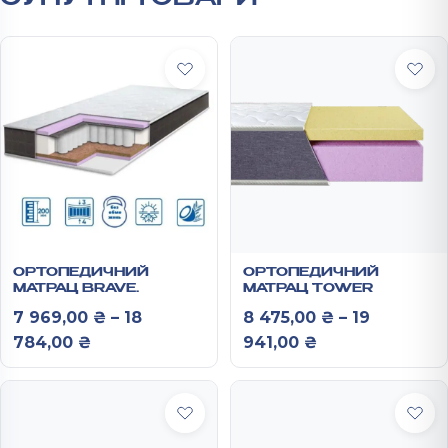
ОРТОПЕДИЧНИЙ
ОРТОПЕДИЧНИЙ
МАТРАЦ BRAVE
МАТРАЦ TOWER
“SPRING 2 В 1”
7 969,00
₴
–
18
8 475,00
₴
–
19
Діапазон цін: від 7 969,00 ₴ до 18 784,
Діапазон цін: 
784,00
₴
941,00
₴