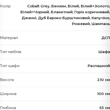
Колір
Cobalt Grey, Бензин, Білий, Білий+Золото,
Білий+Чорний, Блакитний, Горіх коричневий,
Джанні, Дуб Бароко Бурштиновий, Капучіно,
Рожевий, Шампань
Матеріал
ДСП
Тип меблів
Шафа
Тип шафи
Распашной
Висота
210 см
Ширина
100 см
Глибина
53 см