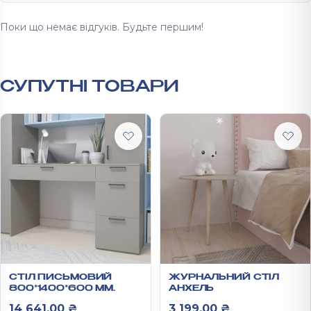
Поки що немає відгуків. Будьте першим!
СУПУТНІ ТОВАРИ
СТІЛ ПИСЬМОВИЙ
ЖУРНАЛЬНИЙ СТІЛ
800*1400*600 ММ
АНХЕЛЬ
АНХЕЛЬ
14 641,00
₴
3 199,00
₴