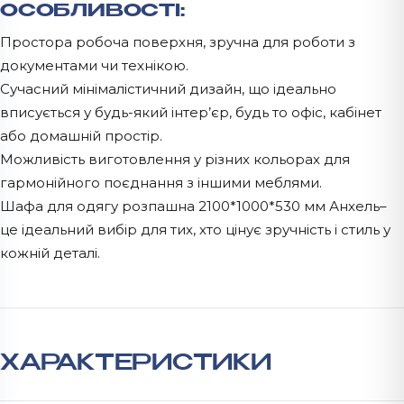
ОСОБЛИВОСТІ:
Простора робоча поверхня, зручна для роботи з
документами чи технікою.
Сучасний мінімалістичний дизайн, що ідеально
вписується у будь-який інтер’єр, будь то офіс, кабінет
або домашній простір.
Можливість виготовлення у різних кольорах для
гармонійного поєднання з іншими меблями.
Шафа для одягу розпашна 2100*1000*530 мм Анхель–
це ідеальний вибір для тих, хто цінує зручність і стиль у
кожній деталі.
ХАРАКТЕРИСТИКИ