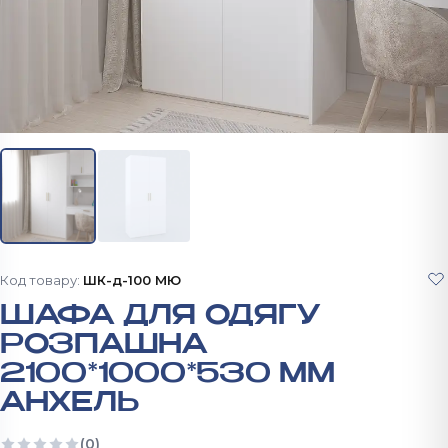
Код товару:
ШК-д-100 МЮ
ШАФА ДЛЯ ОДЯГУ
РОЗПАШНА
2100*1000*530 ММ
АНХЕЛЬ
(0)