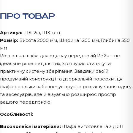
ПРО ТОВАР
Артикул:
ШК-2ф, ШК-о-п
Розмір:
Висота 2000 мм, Ширина 1200 мм, Глибина 550
мм
Розпашна шафа для одягу у передпокій Рейн – це
ідеальне рішення для тих, хто шукає стильну та
практичну систему зберігання. Завдяки своїй
продуманій конструкції та дзеркальній поверхні, ця
шафа не тільки забезпечує зручне розташування одягу
та аксесуарів, але й візуально розширює простір
вашого передпокою.
Oсобливості:
Високоякісні матеріали:
Шафа виготовлена з ДСП