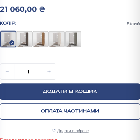
21 060,00
₴
Білий
КОЛІР:
Передпокій: Шафа для одягу розпашна з дзеркало
−
+
ДОДАТИ В КОШИК
ОПЛАТА ЧАСТИНАМИ
Додати в обране