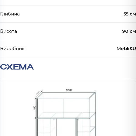
Глибина
55 см
Висота
90 см
Виробник
Mebli&U
СХЕМА