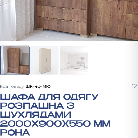
Код товару:
ШК-4ф-МЮ
ШАФА ДЛЯ ОДЯГУ
РОЗПАШНА З
ШУХЛЯДАМИ
2000X900X550 ММ
РОНА