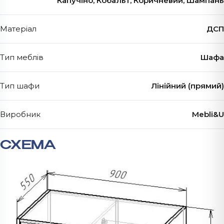
Капучіно, Кобальт, Коричневий, Шампань
Матеріал
ДСП
Тип меблів
Шафа
Тип шафи
Лінійний (прямий)
Виробник
Mebli&U
СХЕМА