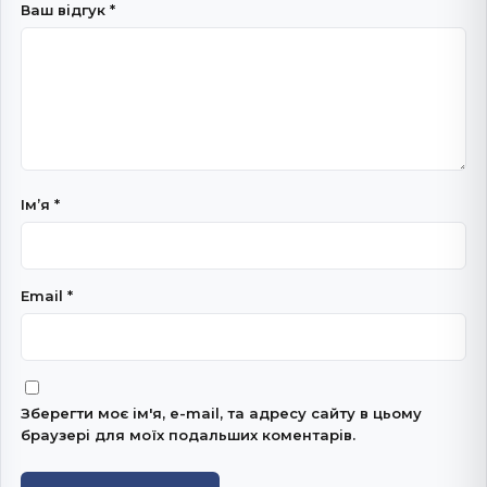
Ваш відгук
*
Імʼя
*
Email
*
Зберегти моє ім'я, e-mail, та адресу сайту в цьому
браузері для моїх подальших коментарів.