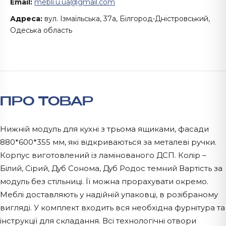
Email:
mebli.u.ua@gmail.com
Адреса:
вул. Ізмаїльська, 37а, Білгород-Дністровський,
Одеська область
ПРО ТОВАР
Нижній модуль для кухні з трьома ящиками, фасади
880*600*355 мм, які відкриваються за металеві ручки.
Корпус виготовлений із ламінованого ДСП. Колір –
Білий, Сірий, Дуб Сонома, Дуб Родос темний Вартість за
модуль без стільниці. Її можна прорахувати окремо.
Меблі доставляють у надійній упаковці, в розібраному
вигляді. У комплект входить вся необхідна фурнітура та
інструкції для складання. Всі технологічні отвори