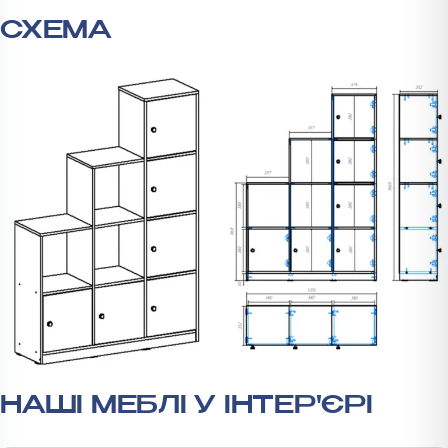
СХЕМА
НАШІ МЕБЛІ У ІНТЕР'ЄРІ