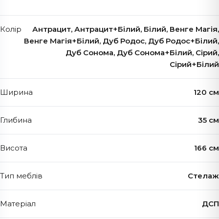
Колір
Антрацит, Антрацит+Білий, Білий, Венге Магія,
Венге Магія+Білий, Дуб Родос, Дуб Родос+Білий,
Дуб Сонома, Дуб Сонома+Білий, Сірий,
Сірий+Білий
Ширина
120 см
Глибина
35 см
Висота
166 см
Тип меблів
Стелаж
Матеріал
ДСП