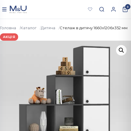
Перейти до вмісту
0
Меню
Головна
Каталог
Дитяча
Стелаж в дитячу 1660х1206х352 мм
АКЦІЯ