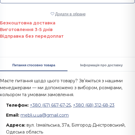
Додати в обране
Безкоштовна доставка
Виготовлення 3-5 днів
Відправка без передоплат
Питання стосовно товара
Інформація про доставку
Маєте питання щодо цього товару? Звʼяжіться з нашими
менеджерами — ми допоможемо з вибором, розмірами,
кольором та умовами замовлення.
Телефон:
+380 (67) 667-67-25
,
+380 (68) 312-68-23
Email:
mebli.u.ua@gmail.com
Адреса:
вул. Ізмаїльська, 37а, Білгород-Дністровський,
Одеська область