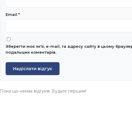
Email
*
Зберегти моє ім'я, e-mail, та адресу сайту в цьому браузе
подальших коментарів.
Надіслати відгук
Поки що немає відгуків. Будьте першим!