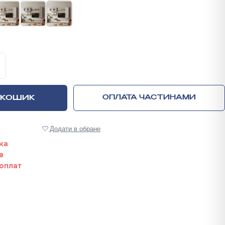
ню Фьорд СТ-1 кількість
 КОШИК
ОПЛАТА ЧАСТИНАМИ
Додати в обране
ка
в
оплат