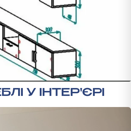
БЛІ У ІНТЕР'ЄРІ