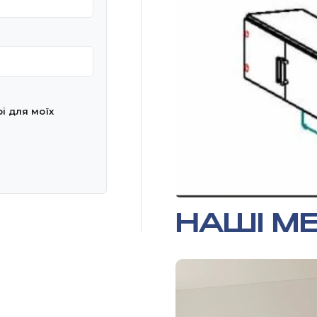
рі для моїх
НАШІ МЕ