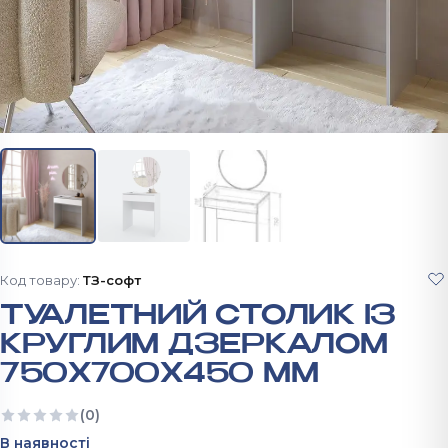
Код товару:
ТЗ-софт
ТУАЛЕТНИЙ СТОЛИК ІЗ
КРУГЛИМ ДЗЕРКАЛОМ
750Х700Х450 ММ
(0)
Ще немає відгуків
В наявності