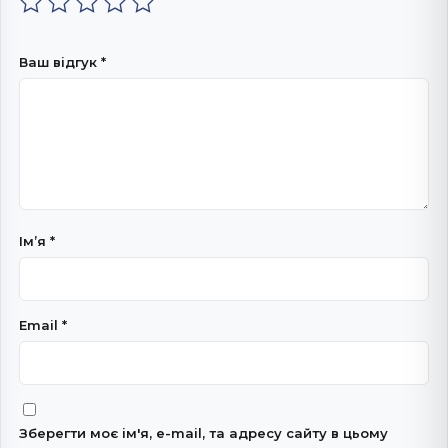
Ваш відгук
*
Імʼя
*
Email
*
Зберегти моє ім'я, e-mail, та адресу сайту в цьому