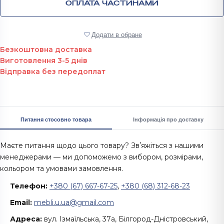
ОПЛАТА ЧАСТИНАМИ
Додати в обране
Безкоштовна доставка
Виготовлення 3-5 днів
Відправка без передоплат
Питання стосовно товара
Інформація про доставку
Маєте питання щодо цього товару? Звʼяжіться з нашими
менеджерами — ми допоможемо з вибором, розмірами,
кольором та умовами замовлення.
Телефон:
+380 (67) 667-67-25
,
+380 (68) 312-68-23
Email:
mebli.u.ua@gmail.com
Адреса:
вул. Ізмаїльська, 37а, Білгород-Дністровський,