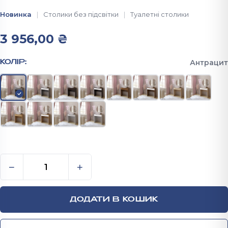
Новинка
Столики без підсвітки
Туалетні столики
3 956,00
₴
Антрацит
КОЛІР:
Туалетний столик із круглим дзеркалом 750х700х45
−
+
ДОДАТИ В КОШИК