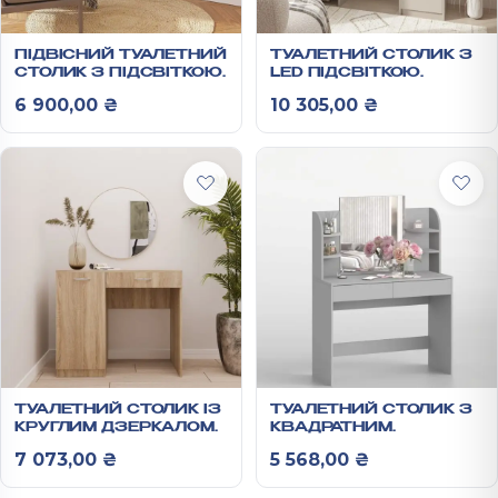
ПІДВІСНИЙ ТУАЛЕТНИЙ
ТУАЛЕТНИЙ СТОЛИК З
СТОЛИК З ПІДСВІТКОЮ
LED ПІДСВІТКОЮ
1000Х1200Х400 ММ
1600Х1000Х380 ММ
6 900,00
₴
10 305,00
₴
ТУАЛЕТНИЙ СТОЛИК ІЗ
ТУАЛЕТНИЙ СТОЛИК З
КРУГЛИМ ДЗЕРКАЛОМ
КВАДРАТНИМ
750Х900Х450 ММ
ДЗЕРКАЛОМ
7 073,00
₴
5 568,00
₴
1250Х1000Х400 ММ