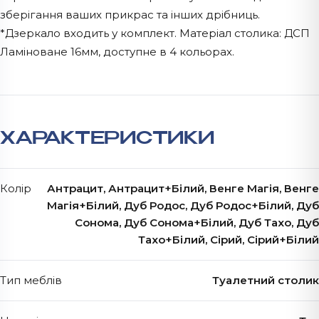
зберігання ваших прикрас та інших дрібниць.
*Дзеркало входить у комплект. Матеріал столика: ДСП
Ламіноване 16мм, доступне в 4 кольорах.
ХАРАКТЕРИСТИКИ
Колір
Антрацит, Антрацит+Білий, Венге Магія, Венге
Магія+Білий, Дуб Родос, Дуб Родос+Білий, Дуб
Сонома, Дуб Сонома+Білий, Дуб Тахо, Дуб
Тахо+Білий, Сірий, Сірий+Білий
Тип меблів
Туалетний столик