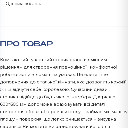
Одеська область
ПРО ТОВАР
Компактний туалетний столик стане відмінним
рішенням для створення повноцінної і комфортної
робочої зони в домашніх умовах. Це елегантне
доповнення до спальної кімнати, яке дозволить кожній
жінці відчути себе королевою. Сучасний дизайн
столика підійде до будь-якого інтер’єру. Дзеркало
600*600 мм допоможе враховувати всі деталі
створення образа. Переваги столу: – займає мінімальну
площу – поверхня, що легко очищається – висувна
скринька Ви можете використовувати його для