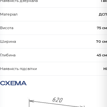
Наявність дзеркала
Так
Матеріал
ДСП
Висота
75 см
Ширина
70 см
Глибина
45 см
Наявність підсвітки
Ні
СХЕМА