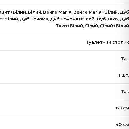
цит+Білий, Білий, Венге Магія, Венге Магія+Білий, Дуб
с+Білий, Дуб Сонома, Дуб Сонома+Білий, Дуб Тахо, Дуб
Тахо+Білий, Сірий, Сірий+Білий
Туалетний столик
Так
1 шт.
Так
80 см
40 см