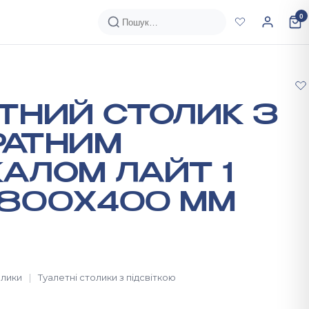
0
ТНИЙ СТОЛИК З
РАТНИМ
АЛОМ ЛАЙТ 1
Х800Х400 ММ
олики
Туалетні столики з підсвіткою