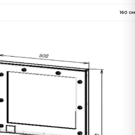
160 см