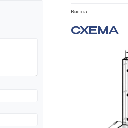
Висота
СХЕМА