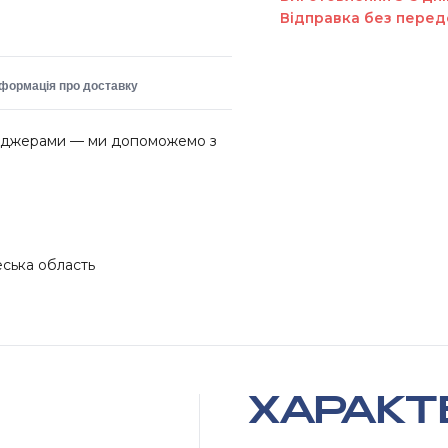
Відправка без перед
нформація про доставку
неджерами — ми допоможемо з
еська область
ХАРАКТ