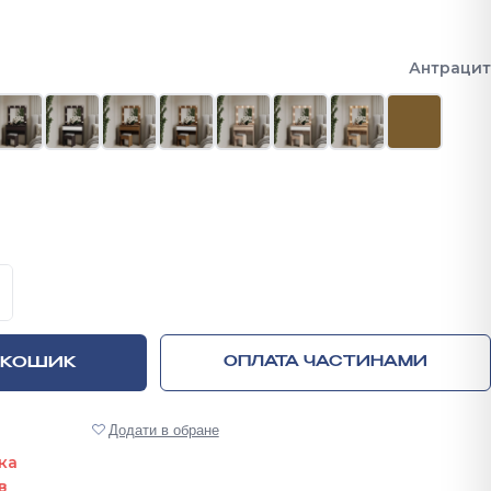
Антрацит
ик з квадратним дзеркалом Лайт 1 1600х800х400 мм кіль
 КОШИК
ОПЛАТА ЧАСТИНАМИ
Додати в обране
ка
в