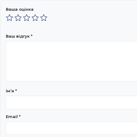
Ваша оцінка
Ваш відгук
*
Імʼя
*
Email
*