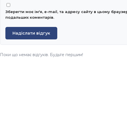
Зберегти моє ім'я, e-mail, та адресу сайту в цьому браузе
подальших коментарів.
Надіслати відгук
Поки що немає відгуків. Будьте першим!