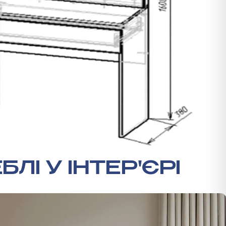
БЛІ У ІНТЕР'ЄРІ