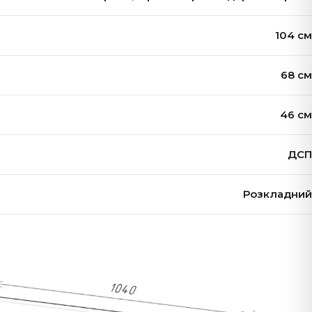
104 см
68 см
46 см
ДСП
Розкладний