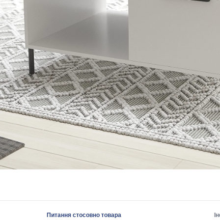
Питання стосовно товара
І