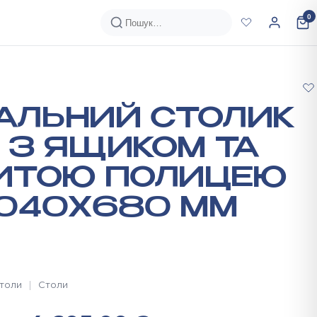
0
АЛЬНИЙ СТОЛИК
 З ЯЩИКОМ ТА
РИТОЮ ПОЛИЦЕЮ
1040Х680 ММ
столи
Столи