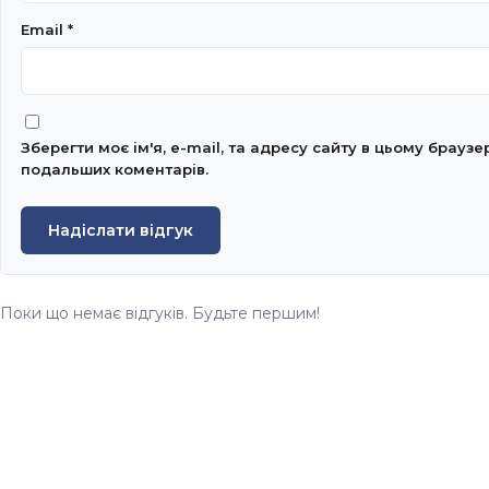
Email
*
Зберегти моє ім'я, e-mail, та адресу сайту в цьому браузе
подальших коментарів.
Надіслати відгук
Поки що немає відгуків. Будьте першим!