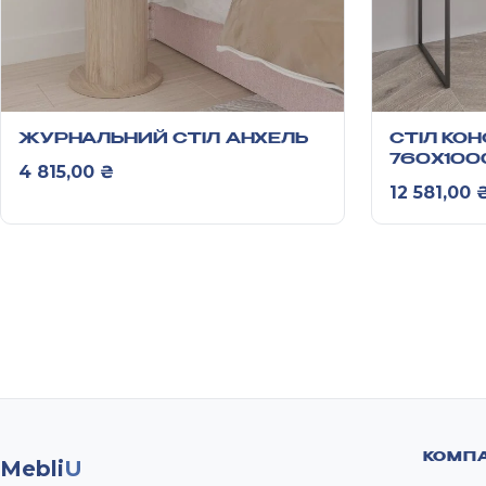
ЖУРНАЛЬНИЙ СТІЛ АНХЕЛЬ
СТІЛ КО
760X100
4 815,00
₴
12 581,00
КОМПА
Mebli
U