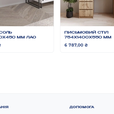
НСОЛЬ
ПИСЬМОВИЙ СТІЛ
0X450 ММ ЛАО
754Х1400Х550 ММ
₴
6 787,00
₴
НІЯ
ДОПОМОГА