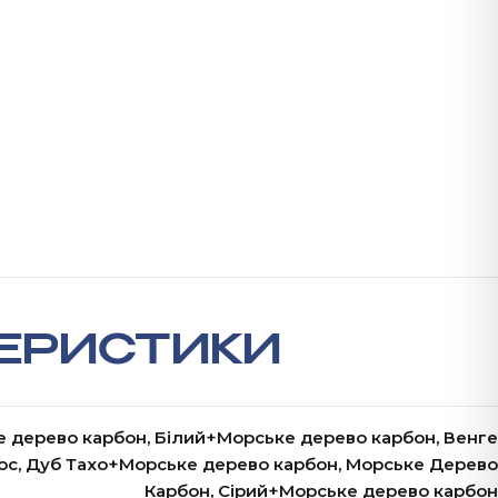
ЕРИСТИКИ
 дерево карбон, Білий+Морське дерево карбон, Венге
дос, Дуб Тахо+Морське дерево карбон, Морське Дерево
Карбон, Сірий+Морське дерево карбон