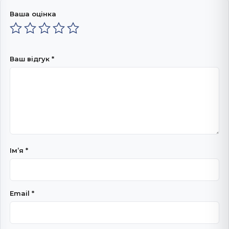
Ваша оцінка
Ваш відгук
*
Імʼя
*
Email
*