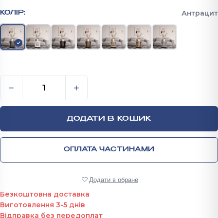
Антрацит
КОЛІР:
Журнальний столик на колесиках 550х500 мм кільк
−
+
ДОДАТИ В КОШИК
ОПЛАТА ЧАСТИНАМИ
Додати в обране
Безкоштовна доставка
Виготовлення 3-5 днів
Відправка без передоплат