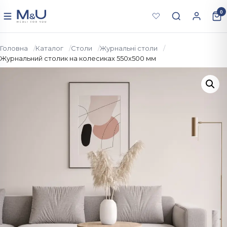
Перейти до вмісту
0
Меню
Головна
Каталог
Столи
Журнальні столи
Журнальний столик на колесиках 550х500 мм