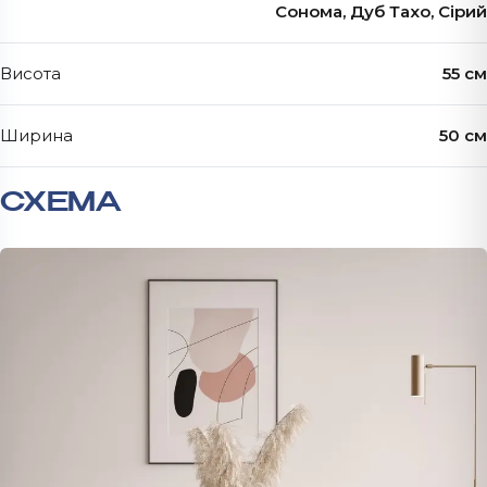
Сонома, Дуб Тахо, Сірий
Висота
55 см
Ширина
50 см
СХЕМА