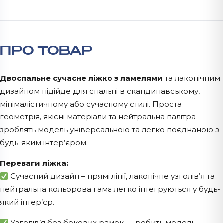
ПРО ТОВАР
Двоспальне сучасне ліжко з ламелями
та лаконічним
дизайном підійде для спальні в скандинавському,
мінімалістичному або сучасному стилі. Проста
геометрія, якісні матеріали та нейтральна палітра
зроблять модель універсальною та легко поєднаною з
будь-яким інтер’єром.
Переваги ліжка:
Сучасний дизайн – прямі лінії, лаконічне узголів’я та
нейтральна кольорова гама легко інтегруються у будь-
який інтер’єр.
Узголів’я без бокових рамок — робить модель