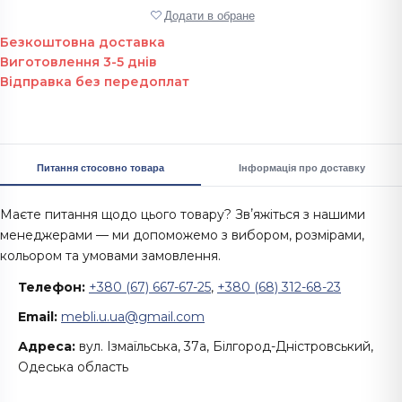
Додати в обране
Безкоштовна доставка
Виготовлення 3-5 днів
Відправка без передоплат
Питання стосовно товара
Інформація про доставку
Маєте питання щодо цього товару? Звʼяжіться з нашими
менеджерами — ми допоможемо з вибором, розмірами,
кольором та умовами замовлення.
Телефон:
+380 (67) 667-67-25
,
+380 (68) 312-68-23
Email:
mebli.u.ua@gmail.com
Адреса:
вул. Ізмаїльська, 37а, Білгород-Дністровський,
Одеська область