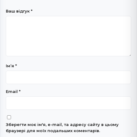
Ваш відгук
*
Імʼя
*
Email
*
Зберегти моє ім'я, e-mail, та адресу сайту в цьому
браузері для моїх подальших коментарів.