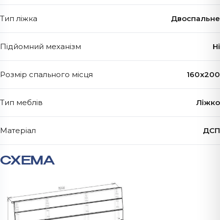
Тип ліжка
Двоспальне
Підйомний механізм
Ні
Розмір спального місця
160х200
Тип меблів
Ліжко
Матеріал
ДСП
СХЕМА