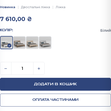
Новинка
Двоспальні ліжка
Ліжка
7 610,00
₴
Білий
КОЛІР:
Двоспальне ліжко + основа з ламелями 902х2130х16
−
+
ДОДАТИ В КОШИК
ОПЛАТА ЧАСТИНАМИ