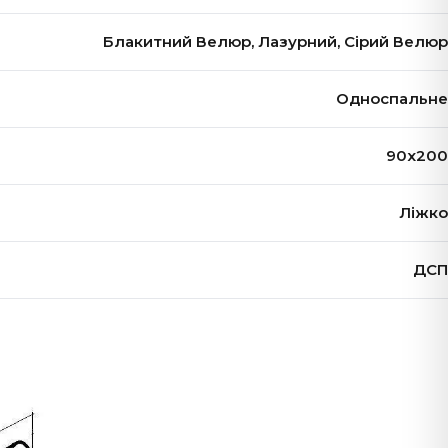
Блакитний Велюр, Лазурний, Сірий Велюр
Односпальне
90х200
Ліжко
ДСП