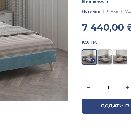
В наявності
Новинка
Ліжка
Од
7 440,00
КОЛІР:
Односпальне лі
−
+
ДОДАТИ В