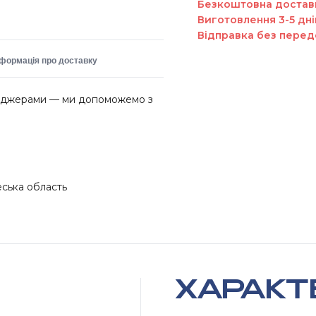
Безкоштовна достав
Виготовлення 3-5 дні
Відправка без перед
нформація про доставку
неджерами — ми допоможемо з
еська область
ХАРАКТ