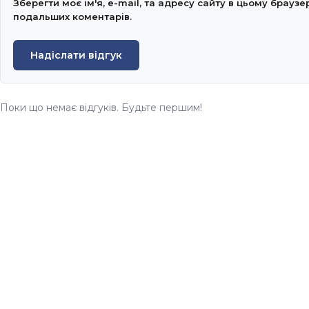
Зберегти моє ім'я, e-mail, та адресу сайту в цьому браузе
подальших коментарів.
Надіслати відгук
Поки що немає відгуків. Будьте першим!