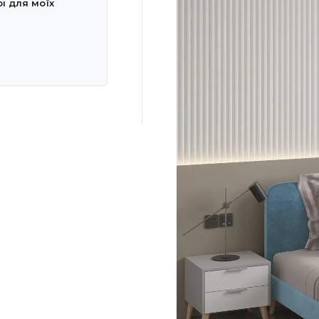
рі для моїх