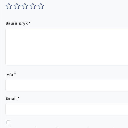
Ваш відгук
*
Імʼя
*
Email
*