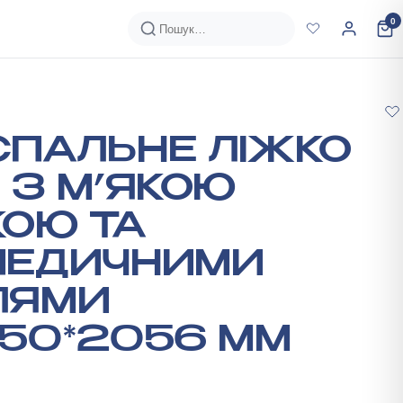
0
ПАЛЬНЕ ЛІЖКО
 З М’ЯКОЮ
ОЮ ТА
ПЕДИЧНИМИ
ЛЯМИ
50*2056 ММ