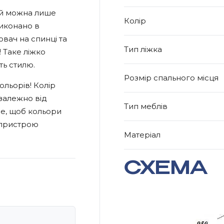
кий можна лише
Колір
виконано в
вач на спинці та
Тип ліжка
 Таке ліжко
ь стилю.
Розмір спального місця
ольорів! Колір
 залежно від
Тип меблів
е, щоб кольори
 пристрою
Матеріал
СХЕМА