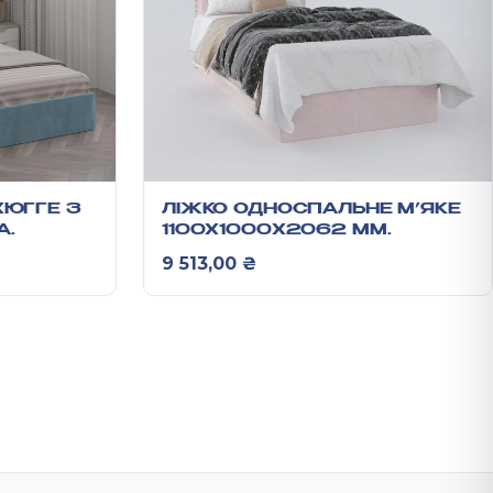
ХЮГГЕ З
ЛІЖКО ОДНОСПАЛЬНЕ М’ЯКЕ
А
1100X1000X2062 ММ
АНХЕЛЬ
9 513,00
₴
50*2056