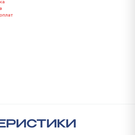
ка
в
оплат
ЕРИСТИКИ