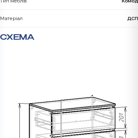
Тип меблів
Комод
Матеріал
ДСП
СХЕМА