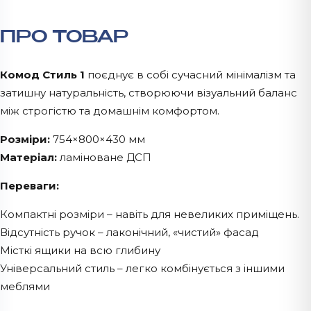
ПРО ТОВАР
Комод Стиль 1
поєднує в собі сучасний мінімалізм та
затишну натуральність, створюючи візуальний баланс
між строгістю та домашнім комфортом.
Розміри:
754×800×430 мм
Матеріал:
ламіноване ДСП
Переваги:
Компактні розміри – навіть для невеликих приміщень.
Відсутність ручок – лаконічний, «чистий» фасад
Місткі ящики на всю глибину
Універсальний стиль – легко комбінується з іншими
меблями