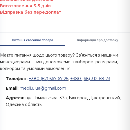
Виготовлення 3-5 днів
Відправка без передоплат
Питання стосовно товара
Інформація про доставку
Маєте питання щодо цього товару? Звʼяжіться з нашими
менеджерами — ми допоможемо з вибором, розмірами,
кольором та умовами замовлення.
Телефон:
+380 (67) 667-67-25
,
+380 (68) 312-68-23
Email:
mebli.u.ua@gmail.com
Адреса:
вул. Ізмаїльська, 37а, Білгород-Дністровський,
Одеська область