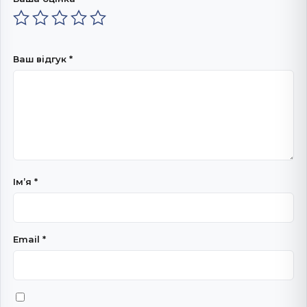
Ваш відгук
*
Імʼя
*
Email
*