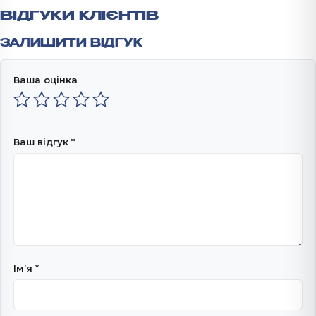
ВІДГУКИ КЛІЄНТІВ
ЗАЛИШИТИ ВІДГУК
Ваша оцінка
Ваш відгук
*
Імʼя
*