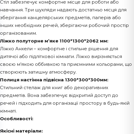
Стіл забезпечує комфортне місце для роботи або
навчання. Три шухляди надають достатньо місця для
зберігання канцелярських предметів, паперів або
інших необхідних речей, зберігаючи робочий простір
організованим.
Ліжко полуторне м’яке 1100*1300*2062 мм:
Ліжко Анхели – комфортне і стильне рішення для
дитячої або підліткової кімнати. Ліжко вирізняється
своєю м’якою оббивкою та приємними кольорами, що
створюють затишну атмосферу.
Полиця настінна підвісна 1300*300*300мм:
Стильний стелаж для книг або декоративних
предметів. Вона забезпечує відкритий доступ до
речей і підходить для організації простору в будь-якій
кімнаті.
Особливості:
Якісні матеріали: