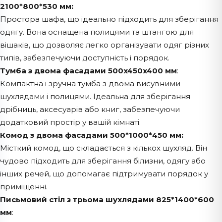
2100*800*530 мм:
Простора шафа, що ідеально підходить для зберігання
одягу. Вона оснащена полицями та штангою для
вішаків, що дозволяє легко організувати одяг різних
типів, забезпечуючи доступність і порядок.
Тумба з двома фасадами 500x450x400 мм
:
Компактна і зручна тумба з двома висувними
шухлядами і полицями. Ідеальна для зберігання
дрібниць, аксесуарів або книг, забезпечуючи
додатковий простір у вашій кімнаті.
Комод з двома фасадами 500*1000*450 мм:
Місткий комод, що складається з кількох шухляд. Він
чудово підходить для зберігання білизни, одягу або
інших речей, що допомагає підтримувати порядок у
приміщенні.
Письмовий стіл з трьома шухлядами 825*1400*600
мм
: