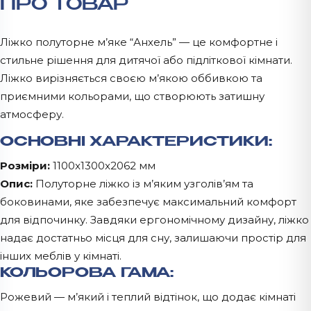
ПРО ТОВАР
Ліжко полуторне м’яке “Анхель” — це комфортне і
стильне рішення для дитячої або підліткової кімнати.
Ліжко вирізняється своєю м’якою оббивкою та
приємними кольорами, що створюють затишну
атмосферу.
ОСНОВНІ ХАРАКТЕРИСТИКИ:
Розміри:
1100x1300x2062 мм
Опис:
Полуторне ліжко із м’яким узголів’ям та
боковинами, яке забезпечує максимальний комфорт
для відпочинку. Завдяки ергономічному дизайну, ліжко
надає достатньо місця для сну, залишаючи простір для
інших меблів у кімнаті.
КОЛЬОРОВА ГАМА:
Рожевий — м’який і теплий відтінок, що додає кімнаті