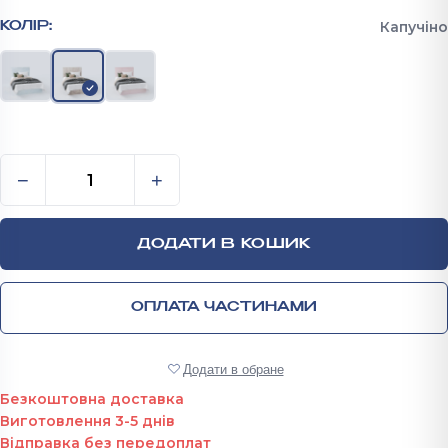
Капучіно
КОЛІР:
Ліжко полуторне м’яке 1100x1300x2062 мм Анхель к
−
+
ДОДАТИ В КОШИК
ОПЛАТА ЧАСТИНАМИ
Додати в обране
Безкоштовна доставка
Виготовлення 3-5 днів
Відправка без передоплат