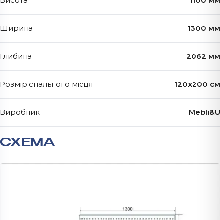
Висота
1100 мм
Ширина
1300 мм
Глибина
2062 мм
Розмір спального місця
120х200 см
Виробник
Mebli&U
СХЕМА