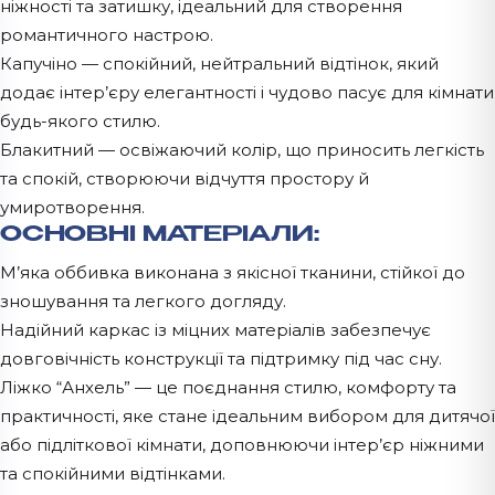
ніжності та затишку, ідеальний для створення
романтичного настрою.
Капучіно — спокійний, нейтральний відтінок, який
додає інтер’єру елегантності і чудово пасує для кімнати
будь-якого стилю.
Блакитний — освіжаючий колір, що приносить легкість
та спокій, створюючи відчуття простору й
умиротворення.
ОСНОВНІ МАТЕРІАЛИ:
М’яка оббивка виконана з якісної тканини, стійкої до
зношування та легкого догляду.
Надійний каркас із міцних матеріалів забезпечує
довговічність конструкції та підтримку під час сну.
Ліжко “Анхель” — це поєднання стилю, комфорту та
практичності, яке стане ідеальним вибором для дитячої
або підліткової кімнати, доповнюючи інтер’єр ніжними
та спокійними відтінками.