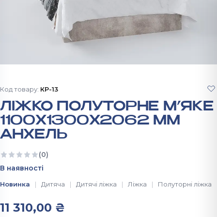
Код товару:
КР-13
ЛІЖКО ПОЛУТОРНЕ М’ЯКЕ
1100X1300X2062 ММ
АНХЕЛЬ
(0)
Ще немає відгуків
В наявності
Новинка
Дитяча
Дитячі ліжка
Ліжка
Полуторні ліжка
11 310,00
₴