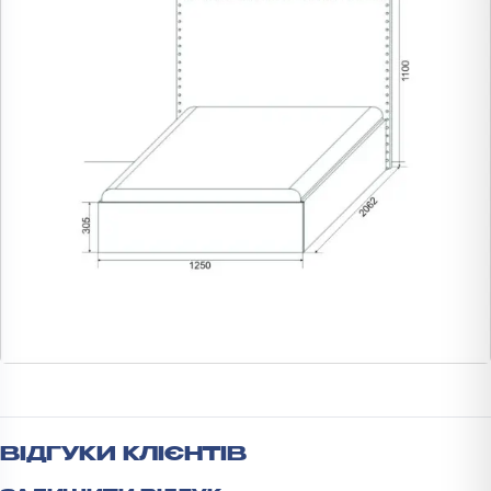
ВІДГУКИ КЛІЄНТІВ