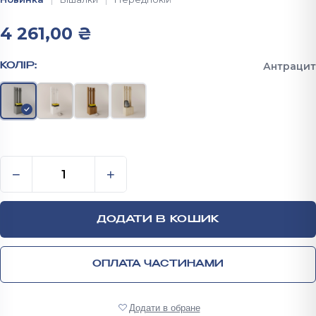
4 261,00
₴
Антрацит
КОЛІР:
Передпокій П-1 1950х600х420мм кількість
−
+
ДОДАТИ В КОШИК
ОПЛАТА ЧАСТИНАМИ
Додати в обране